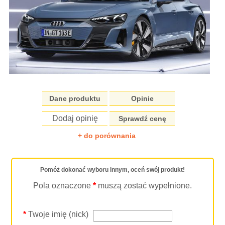
Dane produktu
Opinie
Dodaj opinię
Sprawdź cenę
+ do porównania
Pomóż dokonać wyboru innym, oceń swój produkt!
Pola oznaczone
*
muszą zostać wypełnione.
*
Twoje imię (nick)