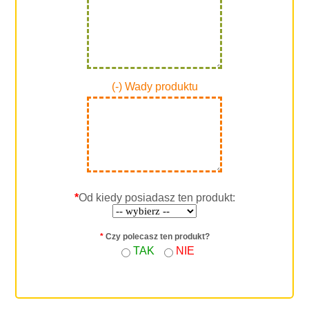
(-) Wady produktu
*
Od kiedy posiadasz ten produkt:
*
Czy polecasz ten produkt?
TAK
NIE