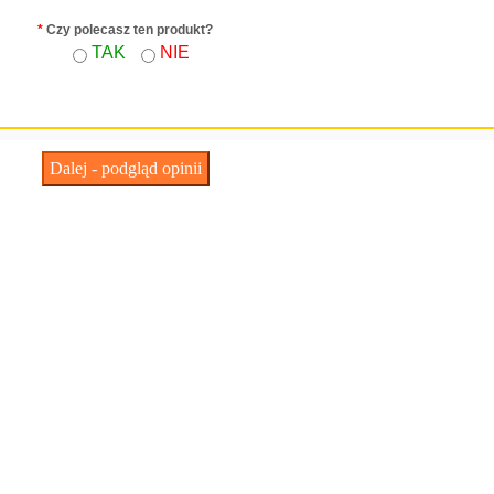
*
Czy polecasz ten produkt?
TAK
NIE