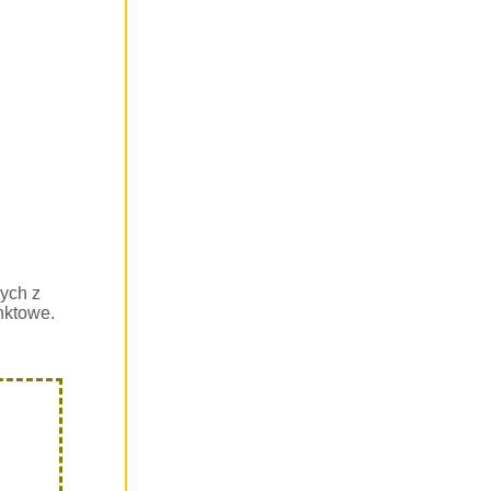
ych z
nktowe.