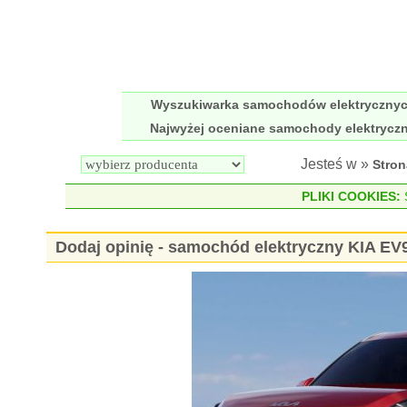
Wyszukiwarka samochodów elektryczny
Najwyżej oceniane samochody elektrycz
Jesteś w »
Stro
PLIKI COOKIES:
S
Dodaj opinię - samochód elektryczny KIA E