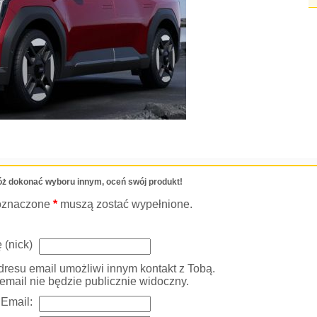
ż dokonać wyboru innym, oceń swój produkt!
oznaczone
*
muszą zostać wypełnione.
 (nick)
resu email umożliwi innym kontakt z Tobą.
email nie będzie publicznie widoczny.
Email: