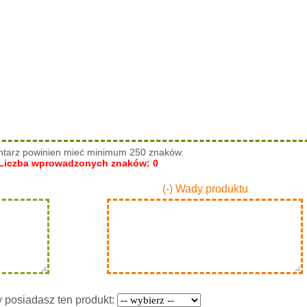
tarz powinien mieć minimum 250 znaków.
Liczba wprowadzonych znaków:
0
(-) Wady produktu
y posiadasz ten produkt: