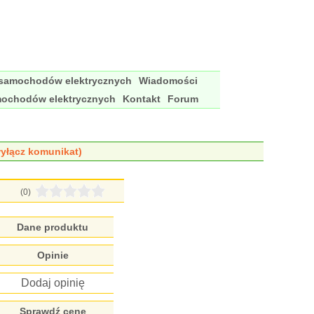
 samochodów elektrycznych
Wiadomości
mochodów elektrycznych
Kontakt
Forum
yłącz komunikat)
(0)
Dane produktu
Opinie
Dodaj opinię
Sprawdź cenę