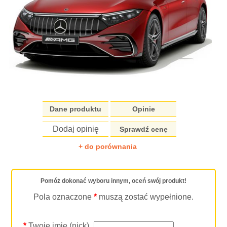
Dane produktu
Opinie
Dodaj opinię
Sprawdź cenę
+ do porównania
Pomóż dokonać wyboru innym, oceń swój produkt!
Pola oznaczone
*
muszą zostać wypełnione.
*
Twoje imię (nick)