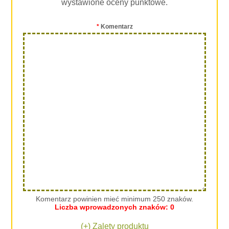
wystawione oceny punktowe.
*
Komentarz
Komentarz powinien mieć minimum 250 znaków.
Liczba wprowadzonych znaków:
0
(+) Zalety produktu