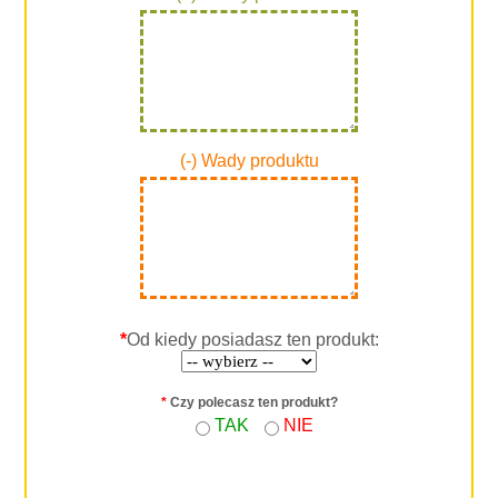
(-) Wady produktu
*
Od kiedy posiadasz ten produkt:
*
Czy polecasz ten produkt?
TAK
NIE