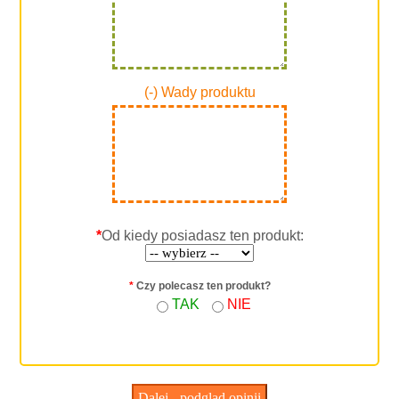
(-) Wady produktu
*
Od kiedy posiadasz ten produkt:
*
Czy polecasz ten produkt?
TAK
NIE