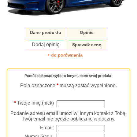
Dane produktu
Opinie
Dodaj opinię
Sprawdź cenę
+ do porównania
Pomóż dokonać wyboru innym, oceń swój produkt!
Pola oznaczone
*
muszą zostać wypełnione.
*
Twoje imię (nick)
Podanie adresu email umożliwi innym kontakt z Tobą.
Twój email nie będzie publicznie widoczny.
Email:
Numer Gadu-