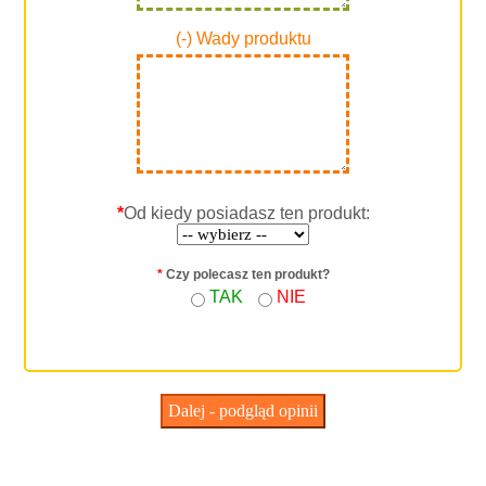
(-) Wady produktu
*
Od kiedy posiadasz ten produkt:
*
Czy polecasz ten produkt?
TAK
NIE