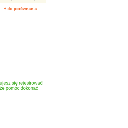
+ do porównania
ujesz się rejestrować!
może pomóc dokonać