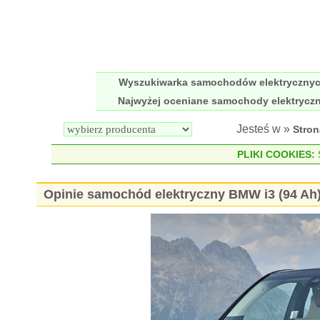
Wyszukiwarka samochodów elektryczny
Najwyżej oceniane samochody elektrycz
Jesteś w »
Stro
PLIKI COOKIES:
S
Opinie samochód elektryczny BMW i3 (94 Ah