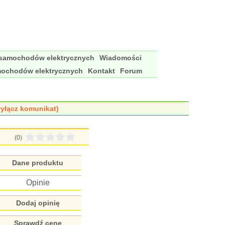
 samochodów elektrycznych
Wiadomości
mochodów elektrycznych
Kontakt
Forum
yłącz komunikat)
(0)
Dane produktu
Opinie
Dodaj opinię
Sprawdź cenę