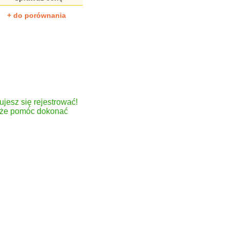
+ do porównania
ujesz się rejestrować!
może pomóc dokonać