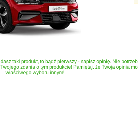
dasz taki produkt, to bądź pierwszy - napisz opinię. Nie potrzeb
Twojego zdania o tym produkcie! Pamiętaj, że Twoja opinia 
właściwego wyboru innym!