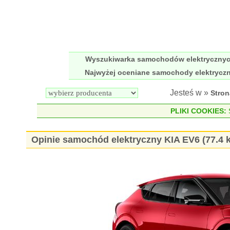
Wyszukiwarka samochodów elektryczny
Najwyżej oceniane samochody elektrycz
Jesteś w »
Stro
PLIKI COOKIES:
S
Opinie samochód elektryczny KIA EV6 (77.4