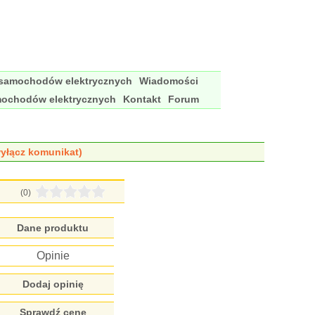
 samochodów elektrycznych
Wiadomości
mochodów elektrycznych
Kontakt
Forum
yłącz komunikat)
(0)
Dane produktu
Opinie
Dodaj opinię
Sprawdź cenę