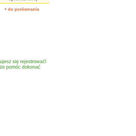
+ do porównania
ujesz się rejestrować!
może pomóc dokonać