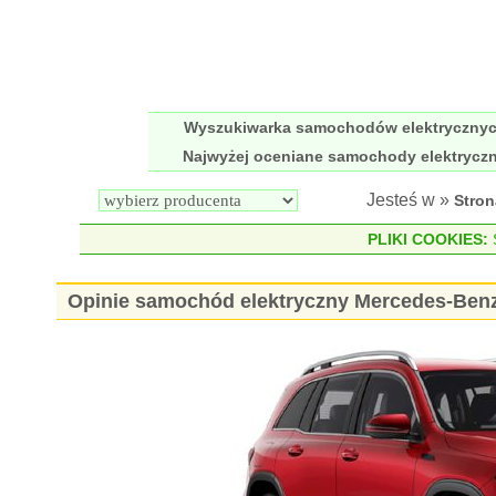
Wyszukiwarka samochodów elektryczny
Najwyżej oceniane samochody elektrycz
Jesteś w »
Stro
PLIKI COOKIES:
S
Opinie samochód elektryczny Mercedes-Ben