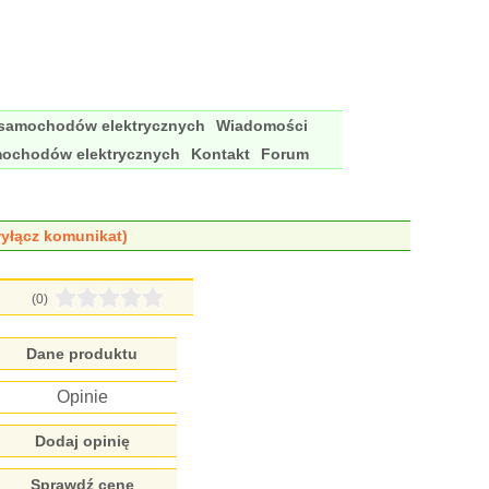
 samochodów elektrycznych
Wiadomości
mochodów elektrycznych
Kontakt
Forum
yłącz komunikat)
(0)
Dane produktu
Opinie
Dodaj opinię
Sprawdź cenę