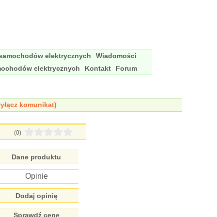
 samochodów elektrycznych
Wiadomości
mochodów elektrycznych
Kontakt
Forum
yłącz komunikat)
(0)
Dane produktu
Opinie
Dodaj opinię
Sprawdź cenę