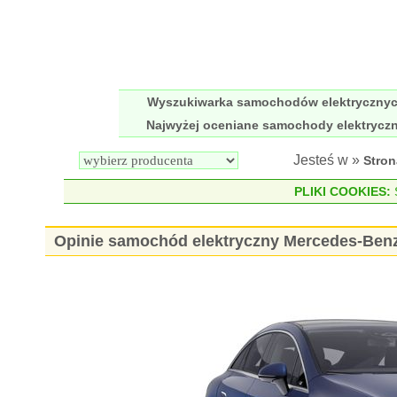
Wyszukiwarka samochodów elektryczny
Najwyżej oceniane samochody elektrycz
Jesteś w »
Stro
PLIKI COOKIES:
S
Opinie samochód elektryczny Mercedes-Ben