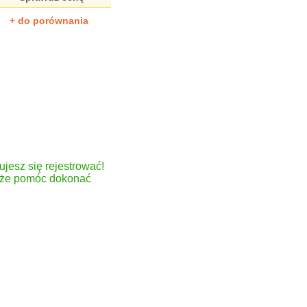
+ do porównania
ujesz się rejestrować!
może pomóc dokonać