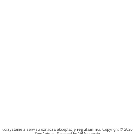
regulaminu
Korzystanie z serwisu oznacza akceptację
. Copyright © 2026
ZeroAuta.pl. Powered by WMrecenzje