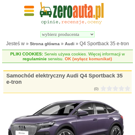
Wyszukiwarka 
Porównywarka 
samochodów 
samochodów 
elektrycznych
elektrycznych
Jesteś w »
»
» Q4 Sportback 35 e-tron
Strona główna
Audi
PLIKI COOKIES:
Serwis używa cookies. Więcej informacji w
regulaminie
serwisu.
OK (wyłącz komunikat)
Samochód elektryczny Audi Q4 Sportback 35
e-tron
(0)