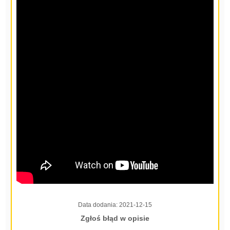
Data dodania:
2021-12-15
Zgłoś błąd w opisie