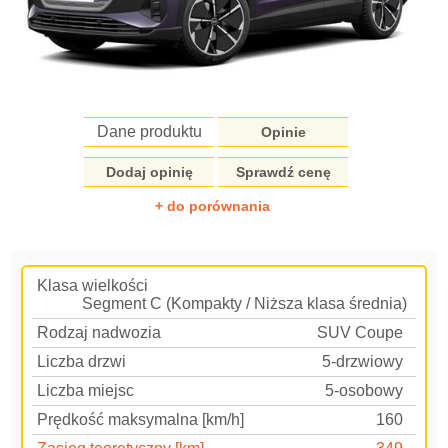
Dane produktu
Opinie
Dodaj opinię
Sprawdź cenę
+ do porównania
Klasa wielkości
Segment C (Kompakty / Niższa klasa średnia)
Rodzaj nadwozia
SUV Coupe
Liczba drzwi
5-drzwiowy
Liczba miejsc
5-osobowy
Prędkość maksymalna [km/h]
160