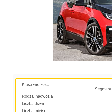
Klasa wielkości
Segment 
Rodzaj nadwozia
Liczba drzwi
Liczba miejsc