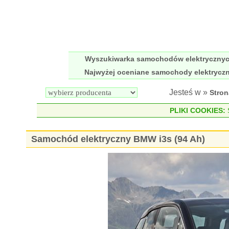
Wyszukiwarka samochodów elektryczny
Najwyżej oceniane samochody elektrycz
Jesteś w »
Stro
PLIKI COOKIES:
S
Samochód elektryczny BMW i3s (94 Ah)