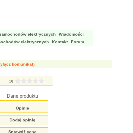
 samochodów elektrycznych
Wiadomości
mochodów elektrycznych
Kontakt
Forum
yłącz komunikat)
(0)
Dane produktu
Opinie
Dodaj opinię
Sprawdź cenę