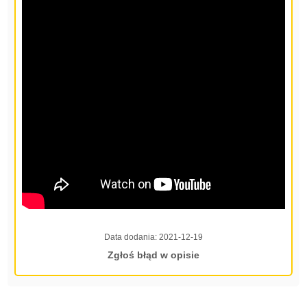
Data dodania:
2021-12-19
Zgłoś błąd w opisie