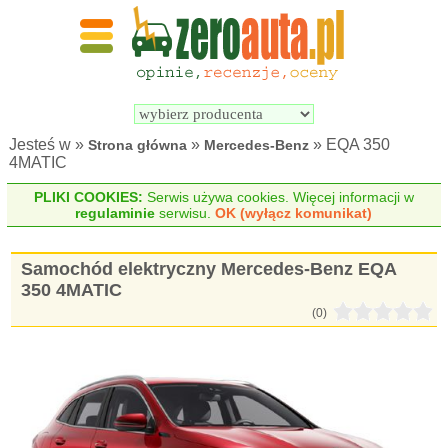
Wyszukiwarka 
Porównywarka 
samochodów 
samochodów 
elektrycznych
elektrycznych
Jesteś w »
»
» EQA 350
Strona główna
Mercedes-Benz
4MATIC
PLIKI COOKIES:
Serwis używa cookies. Więcej informacji w
regulaminie
serwisu.
OK (wyłącz komunikat)
Samochód elektryczny Mercedes-Benz EQA
350 4MATIC
(0)