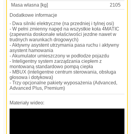
Masa własna [kg]
2105
Dodatkowe informacje
- Dwa silniki elektryczne (na przedniej i tylnej osi)
- W pełni zmienny napęd na wszystkie koła 4MATIC
(zapewnia doskonałe właściwości jezdne nawet w
trudnych warunkach drogowych)
- Aktywny asystent utrzymania pasa ruchu i aktywny
asystent hamowania
- Akumulator umieszczony w podłodze pojazdu
- Inteligentny system zarządzania ciepłem z
montowaną standardowo pompą ciepła
- MBUX (inteligentne centrum sterowania, obsługa
głosowa i dotykowa)
- Trzy opcjonalne pakiety wyposażenia (Advanced,
Advanced Plus, Premium)
Materiały wideo: