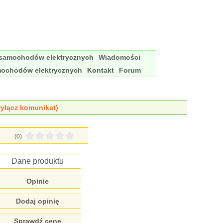
 samochodów elektrycznych
Wiadomości
mochodów elektrycznych
Kontakt
Forum
yłącz komunikat)
(0)
Dane produktu
Opinie
Dodaj opinię
Sprawdź cenę