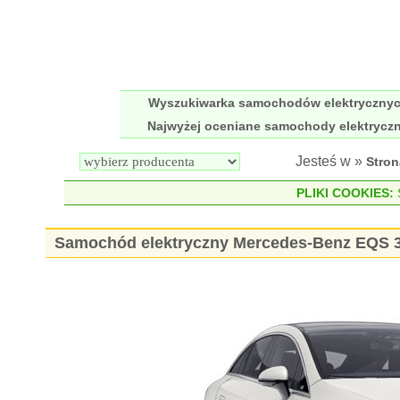
Wyszukiwarka samochodów elektryczny
Najwyżej oceniane samochody elektrycz
Jesteś w »
Stro
PLIKI COOKIES:
S
Samochód elektryczny Mercedes-Benz EQS 