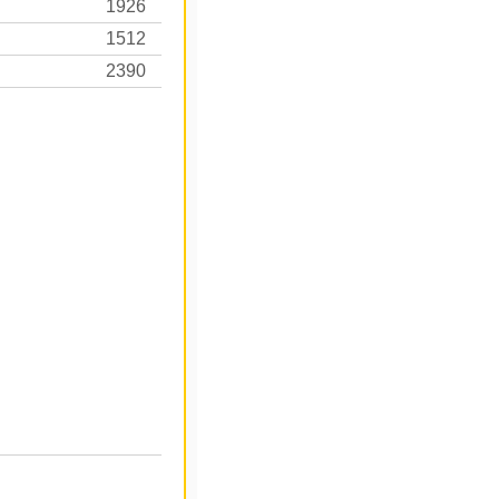
1926
1512
2390