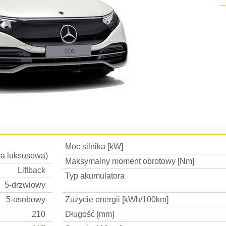
Moc silnika [kW]
a luksusowa)
Maksymalny moment obrotowy [Nm]
Liftback
Typ akumulatora
5-drzwiowy
5-osobowy
Zużycie energii [kWh/100km]
210
Długość [mm]