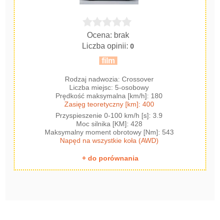
Ocena: brak
Liczba opinii:
0
film
Rodzaj nadwozia: Crossover
Liczba miejsc: 5-osobowy
Prędkość maksymalna [km/h]: 180
Zasięg teoretyczny [km]: 400
Przyspieszenie 0-100 km/h [s]: 3.9
Moc silnika [KM]: 428
Maksymalny moment obrotowy [Nm]: 543
Napęd na wszystkie koła (AWD)
+ do porównania