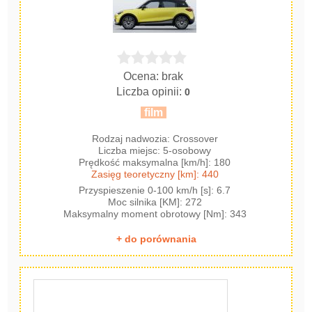
Ocena: brak
Liczba opinii:
0
film
Rodzaj nadwozia: Crossover
Liczba miejsc: 5-osobowy
Prędkość maksymalna [km/h]: 180
Zasięg teoretyczny [km]: 440
Przyspieszenie 0-100 km/h [s]: 6.7
Moc silnika [KM]: 272
Maksymalny moment obrotowy [Nm]: 343
+ do porównania