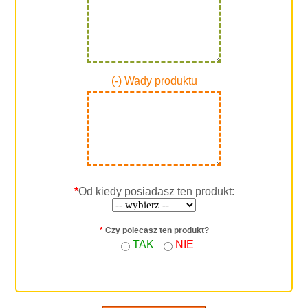
(-) Wady produktu
*
Od kiedy posiadasz ten produkt:
*
Czy polecasz ten produkt?
TAK
NIE