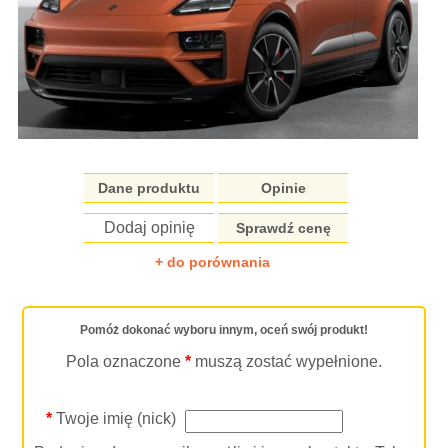
Dane produktu
Opinie
Dodaj opinię
Sprawdź cenę
+ do porównania
Pomóż dokonać wyboru innym, oceń swój produkt!
Pola oznaczone
*
muszą zostać wypełnione.
*
Twoje imię (nick)