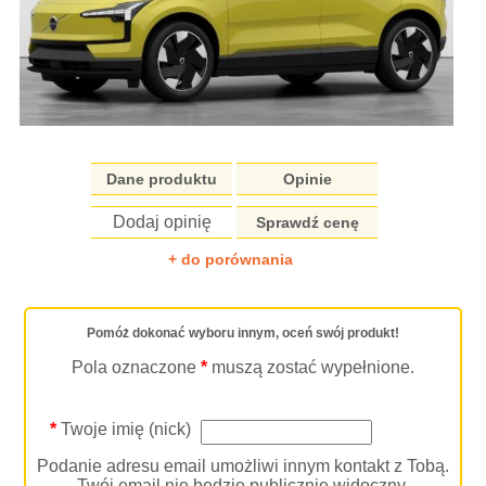
Dane produktu
Opinie
Dodaj opinię
Sprawdź cenę
+ do porównania
Pomóż dokonać wyboru innym, oceń swój produkt!
Pola oznaczone
*
muszą zostać wypełnione.
*
Twoje imię (nick)
Podanie adresu email umożliwi innym kontakt z Tobą.
Twój email nie będzie publicznie widoczny.