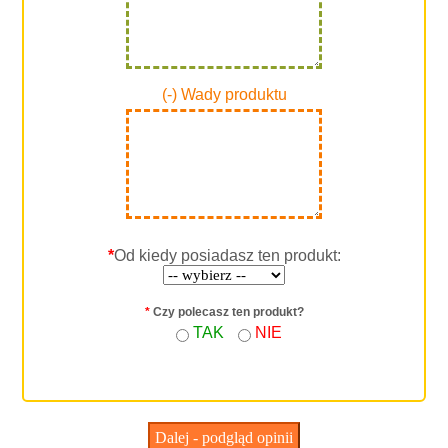
(-) Wady produktu
*
Od kiedy posiadasz ten produkt:
*
Czy polecasz ten produkt?
TAK
NIE