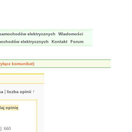
 samochodów elektrycznych
Wiadomości
mochodów elektrycznych
Kontakt
Forum
yłącz komunikat)
|
↑
na
liczba opinii
aj opinię
]: 660