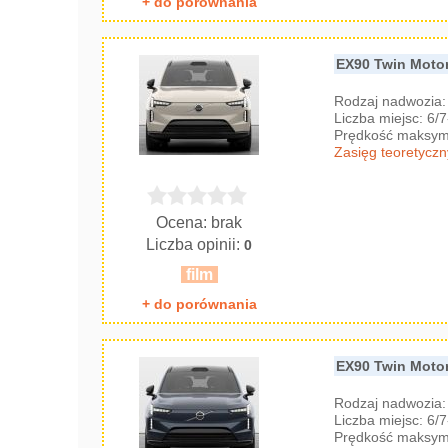
+ do porównania
EX90 Twin Moto
Rodzaj nadwozia
Liczba miejsc: 6/
Prędkość maksyma
Zasięg teoretyczn
Ocena: brak
Liczba opinii:
0
film
+ do porównania
EX90 Twin Moto
Rodzaj nadwozia
Liczba miejsc: 6/
Prędkość maksyma