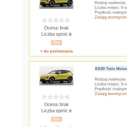
Rodzaj nadwozia
Liczba miejsc: 5
Prędkość maksyma
Zasięg teoretyczn
Ocena: brak
Liczba opinii:
0
film
+ do porównania
EX30 Twin Moto
Rodzaj nadwozia
Liczba miejsc: 5
Prędkość maksyma
Zasięg teoretyczn
Ocena: brak
Liczba opinii:
0
film