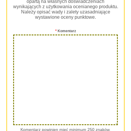
opartą na własnych doświadczeniach
wynikających z użytkowania ocenianego produktu.
Należy opisać wady i zalety uzasadniające
wystawione oceny punktowe.
*
Komentarz
Komentarz powinien mieć minimum 250 znaków.