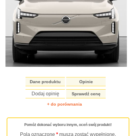
Dane produktu
Opinie
Dodaj opinię
Sprawdź cenę
+ do porównania
Pomóż dokonać wyboru innym, oceń swój produkt!
Pola oznaczone
*
muszą zostać wypełnione.