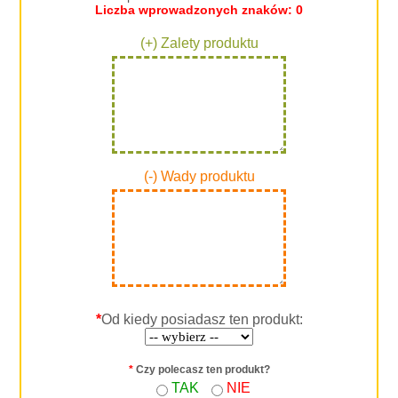
Liczba wprowadzonych znaków:
0
(+) Zalety produktu
(-) Wady produktu
*
Od kiedy posiadasz ten produkt:
*
Czy polecasz ten produkt?
TAK
NIE