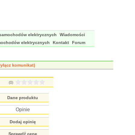
 samochodów elektrycznych
Wiadomości
mochodów elektrycznych
Kontakt
Forum
yłącz komunikat)
(0)
Dane produktu
Opinie
Dodaj opinię
Sprawdź cenę