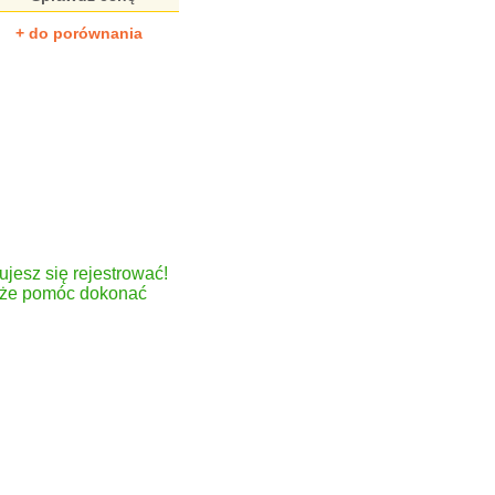
+ do porównania
ujesz się rejestrować!
może pomóc dokonać