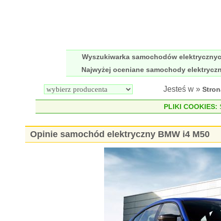
Wyszukiwarka samochodów elektryczny
Najwyżej oceniane samochody elektrycz
Jesteś w »
Stro
PLIKI COOKIES:
S
Opinie samochód elektryczny BMW i4 M50