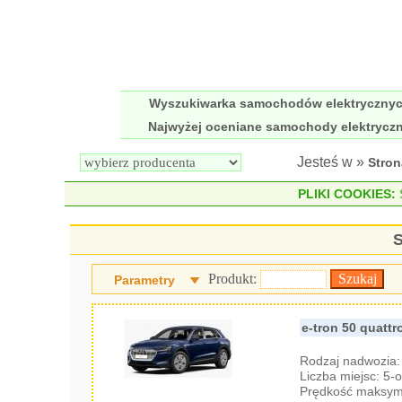
Wyszukiwarka samochodów elektryczny
Najwyżej oceniane samochody elektrycz
Jesteś w »
Stro
PLIKI COOKIES:
S
S
Produkt:
Parametry
e-tron 50 quattr
Rodzaj nadwozia
Liczba miejsc: 5
Prędkość maksyma