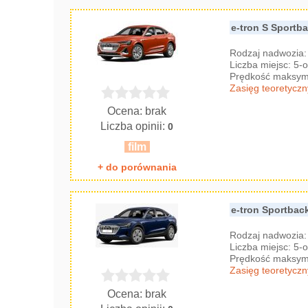
e-tron S Sportb
Rodzaj nadwozia
Liczba miejsc: 5
Prędkość maksyma
Zasięg teoretyczn
Ocena: brak
Liczba opinii:
0
film
+ do porównania
e-tron Sportbac
Rodzaj nadwozia
Liczba miejsc: 5
Prędkość maksyma
Zasięg teoretyczn
Ocena: brak