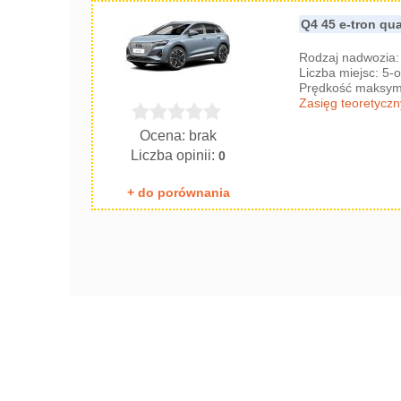
Q4 45 e-tron qua
Rodzaj nadwozia
Liczba miejsc: 5
Prędkość maksyma
Zasięg teoretyczn
Ocena: brak
Liczba opinii:
0
+ do porównania