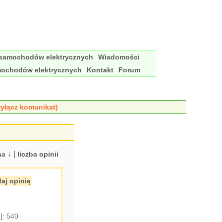
 samochodów elektrycznych
Wiadomości
mochodów elektrycznych
Kontakt
Forum
yłącz komunikat)
↓ |
na
liczba opinii
aj opinię
]: 540